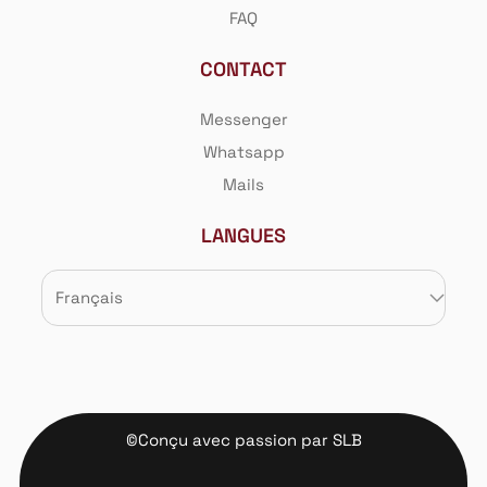
FAQ
Mot de passe perdu ?
CONTACT
Messenger
Whatsapp
Mails
LANGUES
©Conçu avec passion par SLB