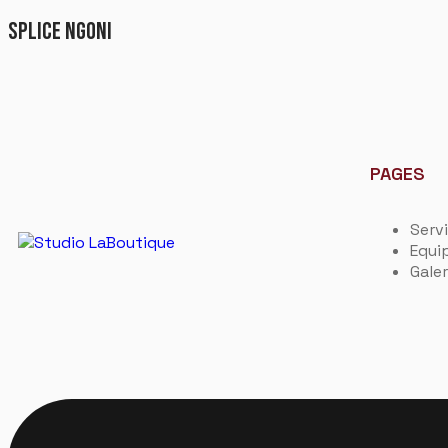
SPLICE NGONI
PAGES
Serv
Equi
Galer