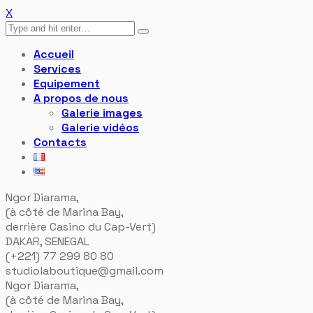
X
Accueil
Services
Equipement
A propos de nous
Galerie images
Galerie vidéos
Contacts
Ngor Diarama,
(à côté de Marina Bay,
derrière Casino du Cap-Vert)
DAKAR, SENEGAL
(+221) 77 299 80 80
studiolaboutique@gmail.com
Ngor Diarama,
(à côté de Marina Bay,