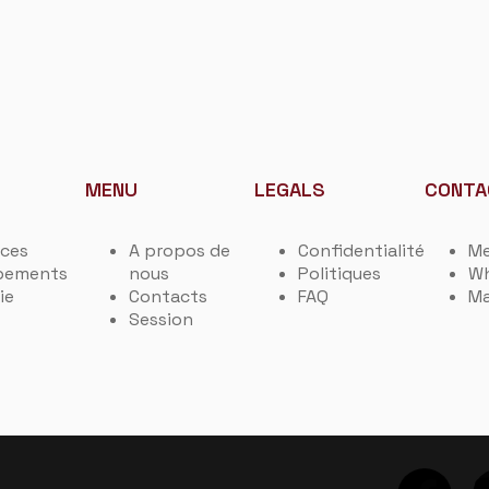
MENU
LEGALS
CONTA
ices
A propos de
Confidentialité
Me
pements
nous
Politiques
W
ie
Contacts
FAQ
Ma
Session