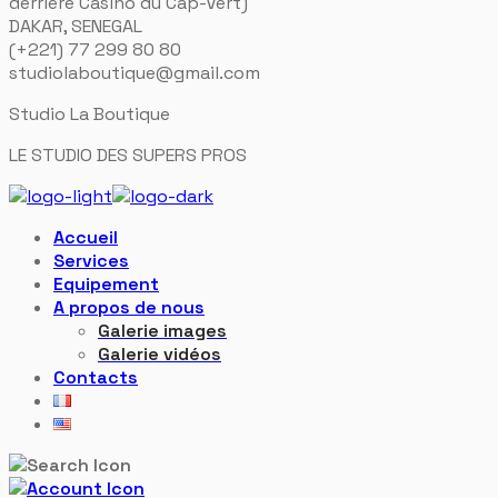
derrière Casino du Cap-Vert)
DAKAR, SENEGAL
(+221) 77 299 80 80
studiolaboutique@gmail.com
Studio La Boutique
LE STUDIO DES SUPERS PROS
Accueil
Services
Equipement
A propos de nous
Galerie images
Galerie vidéos
Contacts