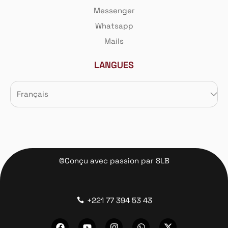
Mot de passe perdu ?
Messenger
Whatsapp
Mails
LANGUES
©Conçu avec passion par SLB
+221 77 394 53 43