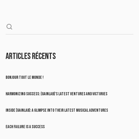
ARTICLES RÉCENTS
BONJOUR TOUT LE MONDE !
HARMONIZING SUCCESS: [GAINLAB]’S LATEST VENTURES AND VICTORIES
INSIDE [GAINLAB]: A GLIMPSE INTO THEIR LATEST MUSICAL ADVENTURES
EACH FAILURE IS A SUCCESS