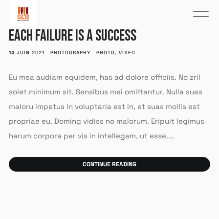
EACH FAILURE IS A SUCCESS
14 JUIN 2021
PHOTOGRAPHY
PHOTO
,
VIDEO
Eu mea audiam equidem, has ad dolore officiis. No zril
solet minimum sit. Sensibus mei omittantur. Nulla suas
maloru impetus in voluptaria est in, et suas mollis est
propriae eu. Doming vidiss no malorum. Eripuit legimus
harum corpora per vis in intellegam, ut esse....
CONTINUE READING