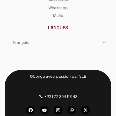
Whatsapp
Mails
LANGUES
©Conçu avec passion par SLB
+221 77 394 53 43