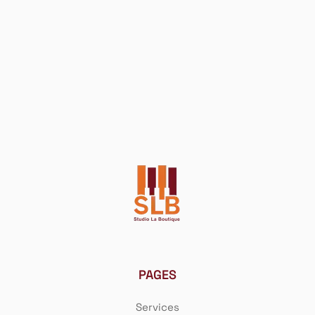
Se souvenir de moi
SE CONNECTER
Mot de passe perdu ?
PAGES
Services