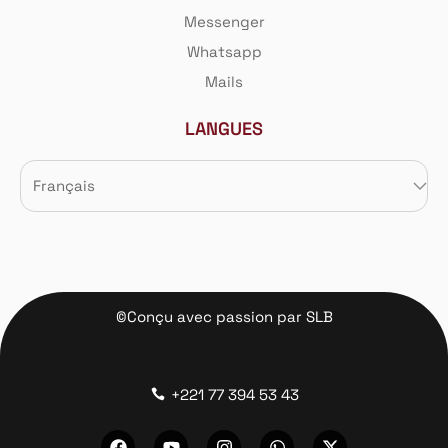
Messenger
Whatsapp
Mails
LANGUES
©Conçu avec passion par SLB
+221 77 394 53 43